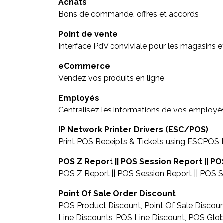
Achats
Bons de commande, offres et accords
Point de vente
Interface PdV conviviale pour les magasins et
eCommerce
Vendez vos produits en ligne
Employés
Centralisez les informations de vos employé
IP Network Printer Drivers (ESC/POS)
Print POS Receipts & Tickets using ESCPOS I
POS Z Report || POS Session Report || P
POS Z Report || POS Session Report || POS 
Point Of Sale Order Discount
POS Product Discount, Point Of Sale Discoun
Line Discounts, POS Line Discount, POS Glo