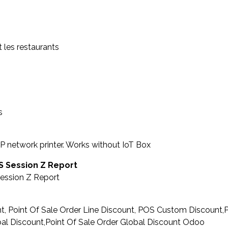
 les restaurants
s
P network printer. Works without IoT Box
OS Session Z Report
Session Z Report
t, Point Of Sale Order Line Discount, POS Custom Discount,Po
bal Discount,Point Of Sale Order Global Discount Odoo