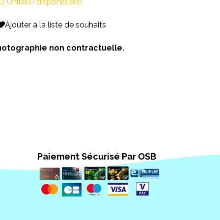
2 Unité(s) disponible(s)
Ajouter à la liste de souhaits
 Photographie non contractuelle.
Paiement Sécurisé Par OSB