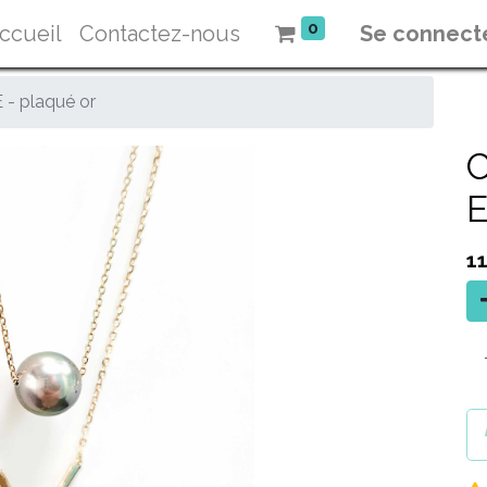
0
ccueil
Contactez-nous
Se connect
- plaqué or
E
1