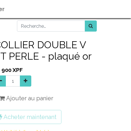
er
COLLIER DOUBLE V
T PERLE - plaqué or
1 900
XPF
Ajouter au panier
Acheter maintenant