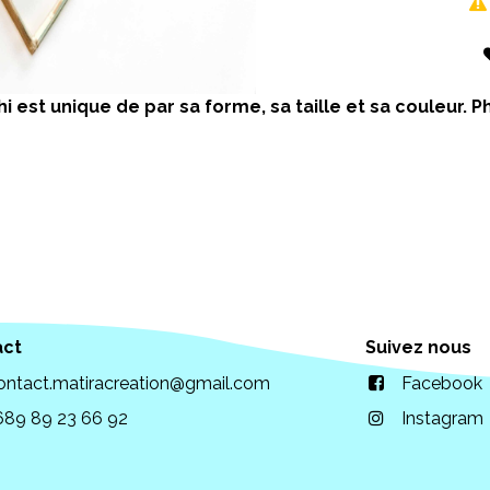
i est unique de par sa forme, sa taille et sa couleur.
act
Suivez nous
ontact.matiracreation@gmail.com
Facebook
689 89 23 66 92
Instagram