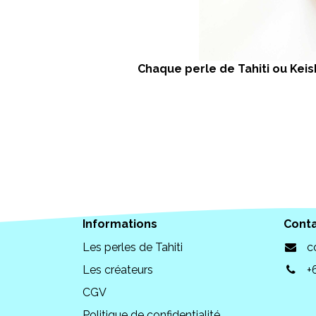
Chaque perle de Tahiti ou Keish
Informations
Cont
Les perles de Tahiti
c
Les créateurs
+
CGV
Politique de confidentialité