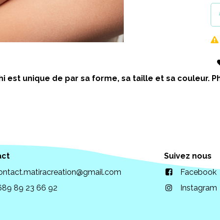
i est unique de par sa forme, sa taille et sa couleur.
act
Suivez nous
ontact.matiracreation@gmail.com
Facebook
689 89 23 66 92
Instagram