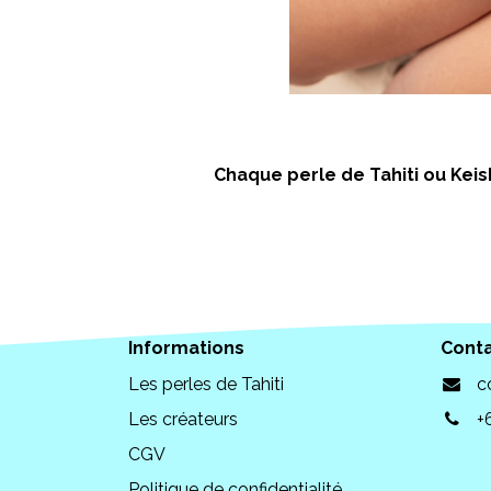
Chaque perle de Tahiti ou Keish
Informations
Cont
Les perles de Tahiti
c
Les créateurs
+
CGV
Politique de confidentialité