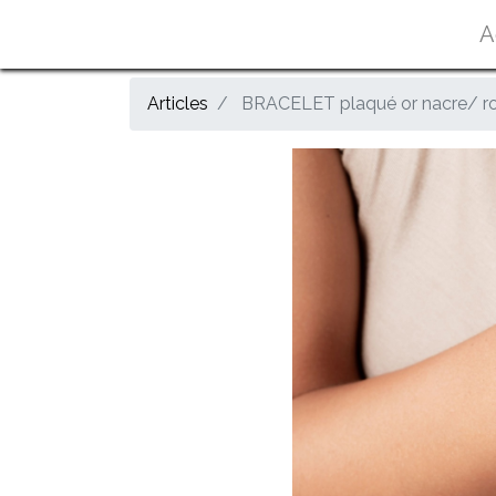
A
Articles
BRACELET plaqué or nacre/ ros