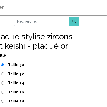
er
aque stylisé zircons
t keishi - plaqué or
ille
Taille 50
Taille 52
Taille 54
Taille 56
Taille 58