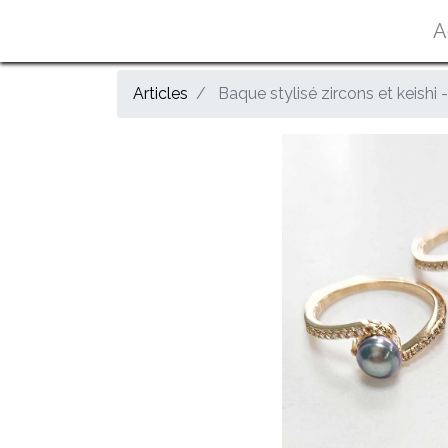
A
Articles
Baque stylisé zircons et keishi 